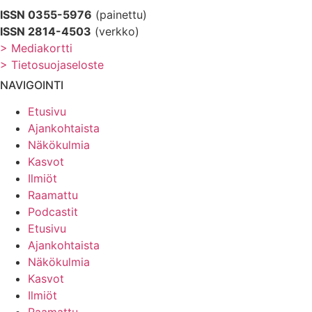
ISSN 0355-5976
(painettu)
ISSN 2814-4503
(verkko)
> Mediakortti
> Tietosuojaseloste
NAVIGOINTI
Etusivu
Ajankohtaista
Näkökulmia
Kasvot
Ilmiöt
Raamattu
Podcastit
Etusivu
Ajankohtaista
Näkökulmia
Kasvot
Ilmiöt
Raamattu