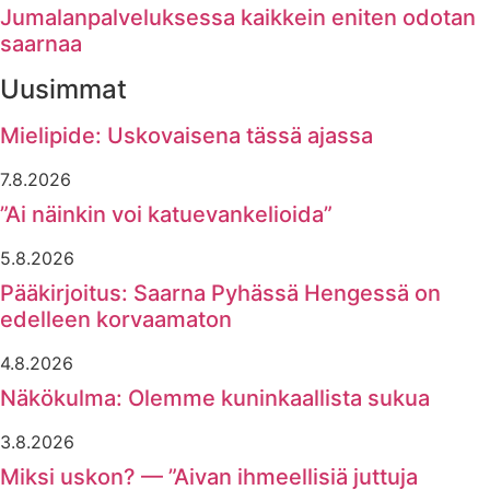
Jumalanpalveluksessa kaikkein eniten odotan
saarnaa
Uusimmat
Mielipide: Uskovaisena tässä ajassa
7.8.2026
”Ai näinkin voi katuevankelioida”
5.8.2026
Pääkirjoitus: Saarna Pyhässä Hengessä on
edelleen korvaamaton
4.8.2026
Näkökulma: Olemme kuninkaallista sukua
3.8.2026
Miksi uskon? — ”Aivan ihmeellisiä juttuja