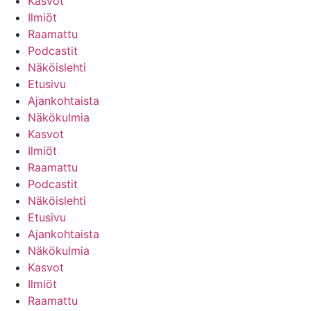
Kasvot
Ilmiöt
Raamattu
Podcastit
Näköislehti
Etusivu
Ajankohtaista
Näkökulmia
Kasvot
Ilmiöt
Raamattu
Podcastit
Näköislehti
Etusivu
Ajankohtaista
Näkökulmia
Kasvot
Ilmiöt
Raamattu