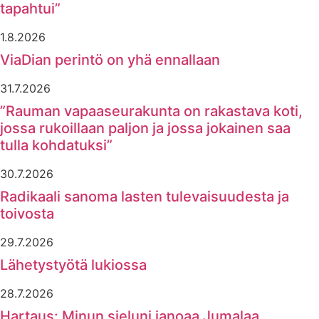
tapahtui”
1.8.2026
ViaDian perintö on yhä ennallaan
31.7.2026
”Rauman vapaaseurakunta on rakastava koti,
jossa rukoillaan paljon ja jossa jokainen saa
tulla kohdatuksi”
30.7.2026
Radikaali sanoma lasten tulevaisuudesta ja
toivosta
29.7.2026
Lähetystyötä lukiossa
28.7.2026
Hartaus: Minun sieluni janoaa Jumalaa