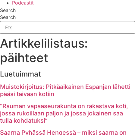
Podcastit
Search
Search
Artikkelilistaus:
päihteet
Luetuimmat
Muistokirjoitus: Pitkäaikainen Espanjan lähetti
pääsi taivaan kotiin
”Rauman vapaaseurakunta on rakastava koti,
jossa rukoillaan paljon ja jossa jokainen saa
tulla kohdatuksi”
Saarna Pyhässä Hengessä – miksi saarna on