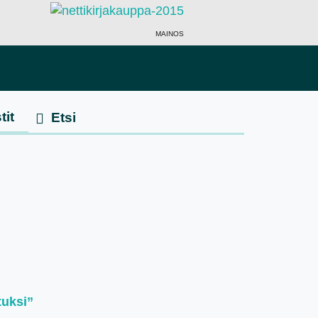
MAINOS
tit
tuksi”