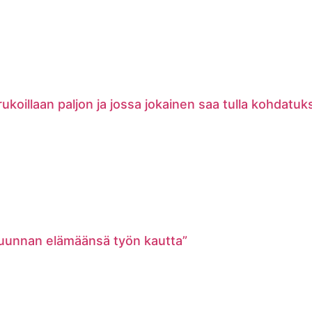
oillaan paljon ja jossa jokainen saa tulla kohdatuks
suunnan elämäänsä työn kautta”