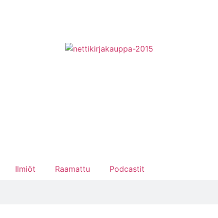
Ilmiöt
Raamattu
Podcastit