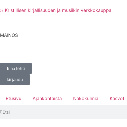
›› Kristillisen kirjallisuuden ja musiikin verkkokauppa.
MAINOS
tilaa lehti
kirjaudu
Etusivu
Ajankohtaista
Näkökulmia
Kasvot