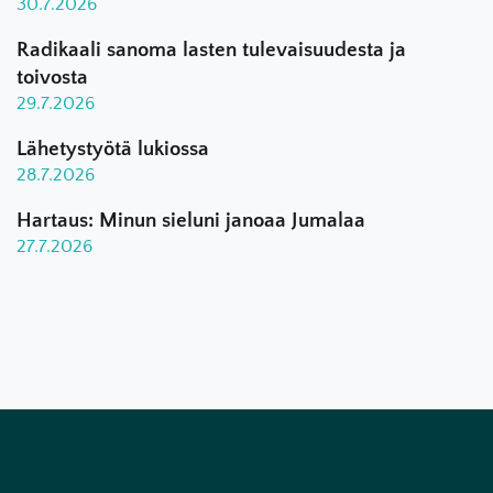
30.7.2026
Radikaali sanoma lasten tulevaisuudesta ja
toivosta
29.7.2026
Lähetystyötä lukiossa
28.7.2026
Hartaus: Minun sieluni janoaa Jumalaa
27.7.2026