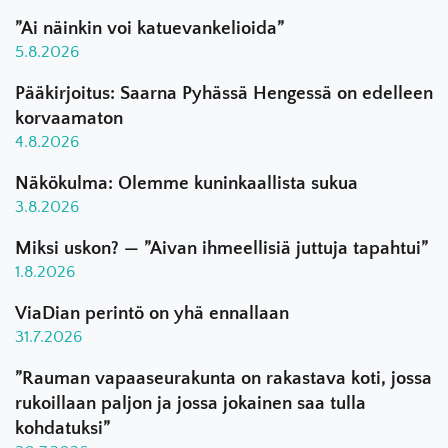
”Ai näinkin voi katuevankelioida”
5.8.2026
Pääkirjoitus: Saarna Pyhässä Hengessä on edelleen
korvaamaton
4.8.2026
Näkökulma: Olemme kuninkaallista sukua
3.8.2026
Miksi uskon? — ”Aivan ihmeellisiä juttuja tapahtui”
1.8.2026
ViaDian perintö on yhä ennallaan
31.7.2026
”Rauman vapaaseurakunta on rakastava koti, jossa
rukoillaan paljon ja jossa jokainen saa tulla
kohdatuksi”