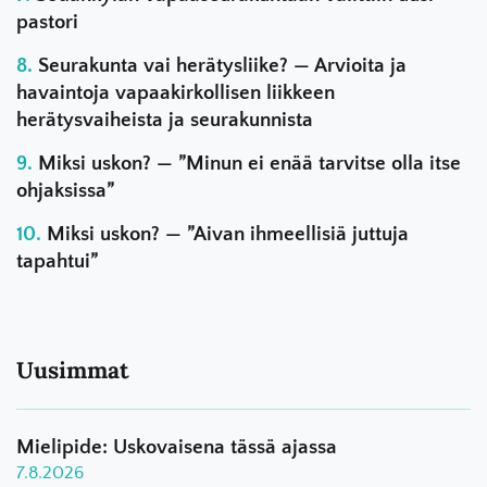
pastori
Seurakunta vai herätysliike? — Arvioita ja
havaintoja vapaakirkollisen liikkeen
herätysvaiheista ja seurakunnista
Miksi uskon? — ”Minun ei enää tarvitse olla itse
ohjaksissa”
Miksi uskon? — ”Aivan ihmeellisiä juttuja
tapahtui”
Uusimmat
Mielipide: Uskovaisena tässä ajassa
7.8.2026