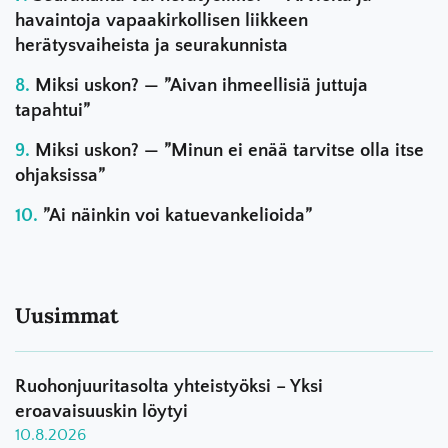
havaintoja vapaakirkollisen liikkeen
herätysvaiheista ja seurakunnista
Miksi uskon? — ”Aivan ihmeellisiä juttuja
tapahtui”
Miksi uskon? — ”Minun ei enää tarvitse olla itse
ohjaksissa”
”Ai näinkin voi katuevankelioida”
Uusimmat
Ruohonjuuritasolta yhteistyöksi – Yksi
eroavaisuuskin löytyi
10.8.2026