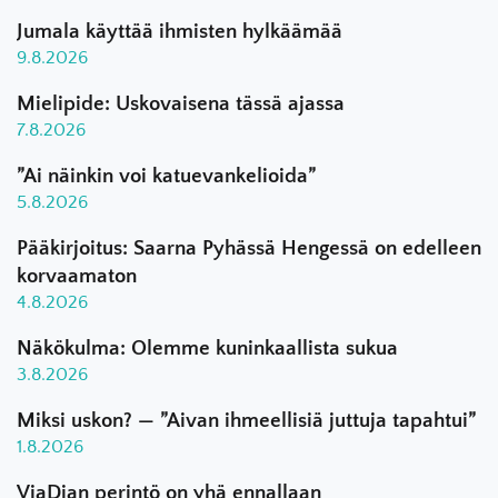
Jumala käyttää ihmisten hylkäämää
9.8.2026
Mielipide: Uskovaisena tässä ajassa
7.8.2026
”Ai näinkin voi katuevankelioida”
5.8.2026
Pääkirjoitus: Saarna Pyhässä Hengessä on edelleen
korvaamaton
4.8.2026
Näkökulma: Olemme kuninkaallista sukua
3.8.2026
Miksi uskon? — ”Aivan ihmeellisiä juttuja tapahtui”
1.8.2026
ViaDian perintö on yhä ennallaan