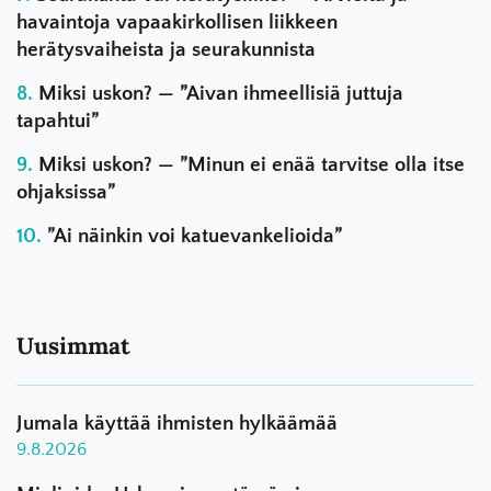
havaintoja vapaakirkollisen liikkeen
herätysvaiheista ja seurakunnista
Miksi uskon? — ”Aivan ihmeellisiä juttuja
tapahtui”
Miksi uskon? — ”Minun ei enää tarvitse olla itse
ohjaksissa”
”Ai näinkin voi katuevankelioida”
Uusimmat
Jumala käyttää ihmisten hylkäämää
9.8.2026