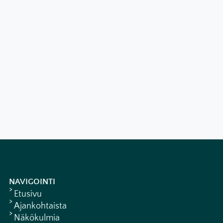
NAVIGOINTI
Etusivu
Ajankohtaista
Näkökulmia