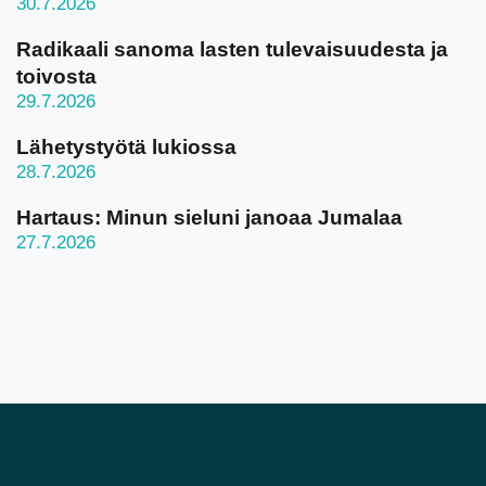
30.7.2026
Radikaali sanoma lasten tulevaisuudesta ja
toivosta
29.7.2026
Lähetystyötä lukiossa
28.7.2026
Hartaus: Minun sieluni janoaa Jumalaa
27.7.2026