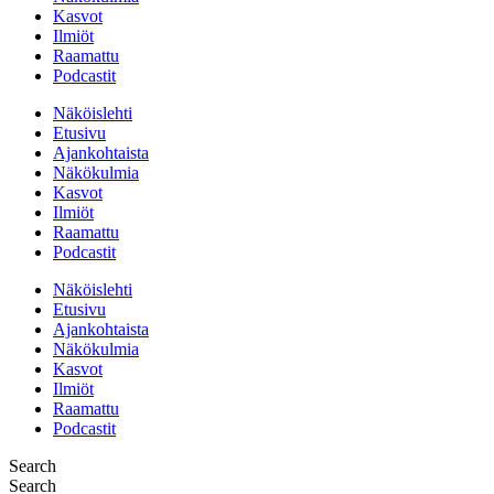
Kasvot
Ilmiöt
Raamattu
Podcastit
Näköislehti
Etusivu
Ajankohtaista
Näkökulmia
Kasvot
Ilmiöt
Raamattu
Podcastit
Näköislehti
Etusivu
Ajankohtaista
Näkökulmia
Kasvot
Ilmiöt
Raamattu
Podcastit
Search
Search