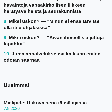
havaintoja vapaakirkollisen liikkeen
herätysvaiheista ja seurakunnista
Miksi uskon? — ”Minun ei enää tarvitse
olla itse ohjaksissa”
Miksi uskon? — ”Aivan ihmeellisiä juttuja
tapahtui”
Jumalanpalveluksessa kaikkein eniten
odotan saarnaa
Uusimmat
Mielipide: Uskovaisena tässä ajassa
7.8.2026