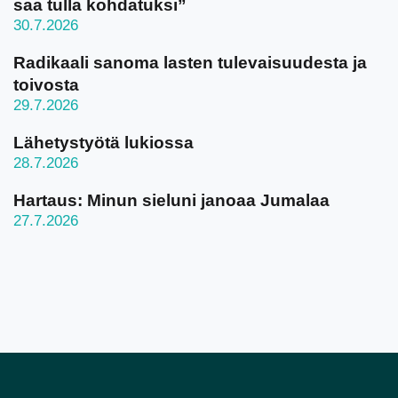
saa tulla kohdatuksi”
30.7.2026
Radikaali sanoma lasten tulevaisuudesta ja
toivosta
29.7.2026
Lähetystyötä lukiossa
28.7.2026
Hartaus: Minun sieluni janoaa Jumalaa
27.7.2026