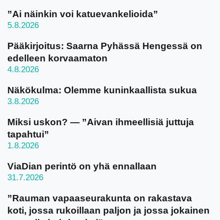
”Ai näinkin voi katuevankelioida”
5.8.2026
Pääkirjoitus: Saarna Pyhässä Hengessä on
edelleen korvaamaton
4.8.2026
Näkökulma: Olemme kuninkaallista sukua
3.8.2026
Miksi uskon? — ”Aivan ihmeellisiä juttuja
tapahtui”
1.8.2026
ViaDian perintö on yhä ennallaan
31.7.2026
”Rauman vapaaseurakunta on rakastava
koti, jossa rukoillaan paljon ja jossa jokainen