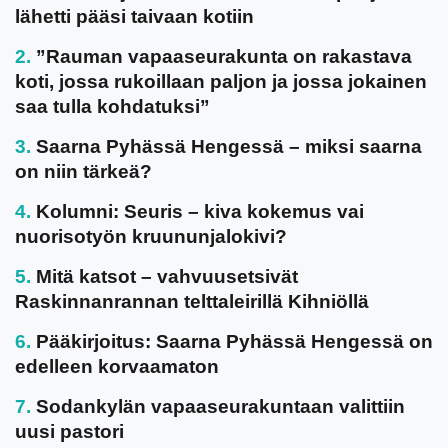
lähetti pääsi taivaan kotiin
”Rauman vapaaseurakunta on rakastava
koti, jossa rukoillaan paljon ja jossa jokainen
saa tulla kohdatuksi”
Saarna Pyhässä Hengessä – miksi saarna
on niin tärkeä?
Kolumni: Seuris – kiva kokemus vai
nuorisotyön kruununjalokivi?
Mitä katsot – vahvuusetsivät
Raskinnanrannan telttaleirillä Kihniöllä
Pääkirjoitus: Saarna Pyhässä Hengessä on
edelleen korvaamaton
Sodankylän vapaaseurakuntaan valittiin
uusi pastori