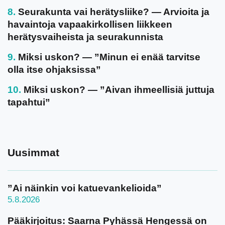
Seurakunta vai herätysliike? — Arvioita ja
havaintoja vapaakirkollisen liikkeen
herätysvaiheista ja seurakunnista
Miksi uskon? — ”Minun ei enää tarvitse
olla itse ohjaksissa”
Miksi uskon? — ”Aivan ihmeellisiä juttuja
tapahtui”
Uusimmat
”Ai näinkin voi katuevankelioida”
5.8.2026
Pääkirjoitus: Saarna Pyhässä Hengessä on