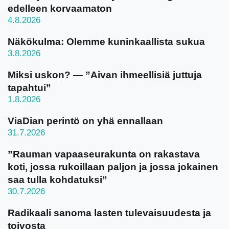
edelleen korvaamaton
4.8.2026
Näkökulma: Olemme kuninkaallista sukua
3.8.2026
Miksi uskon? — ”Aivan ihmeellisiä juttuja
tapahtui”
1.8.2026
ViaDian perintö on yhä ennallaan
31.7.2026
”Rauman vapaaseurakunta on rakastava
koti, jossa rukoillaan paljon ja jossa jokainen
saa tulla kohdatuksi”
30.7.2026
Radikaali sanoma lasten tulevaisuudesta ja
toivosta