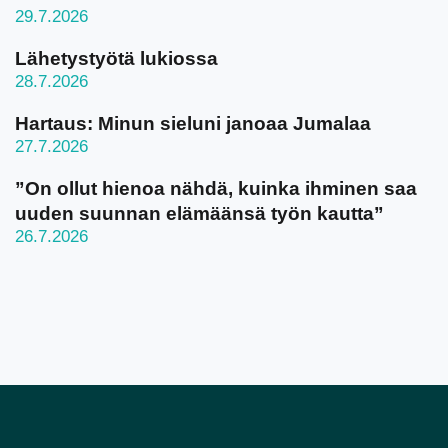
29.7.2026
Lähetystyötä lukiossa
28.7.2026
Hartaus: Minun sieluni janoaa Jumalaa
27.7.2026
”On ollut hienoa nähdä, kuinka ihminen saa
uuden suunnan elämäänsä työn kautta”
26.7.2026