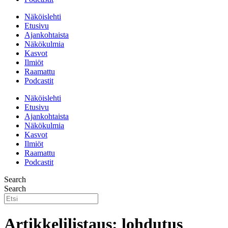
Näköislehti
Etusivu
Ajankohtaista
Näkökulmia
Kasvot
Ilmiöt
Raamattu
Podcastit
Näköislehti
Etusivu
Ajankohtaista
Näkökulmia
Kasvot
Ilmiöt
Raamattu
Podcastit
Search
Search
Artikkelilistaus: lohdutus