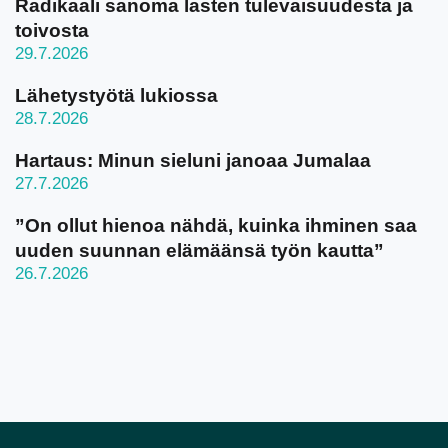
Radikaali sanoma lasten tulevaisuudesta ja
toivosta
29.7.2026
Lähetystyötä lukiossa
28.7.2026
Hartaus: Minun sieluni janoaa Jumalaa
27.7.2026
”On ollut hienoa nähdä, kuinka ihminen saa
uuden suunnan elämäänsä työn kautta”
26.7.2026