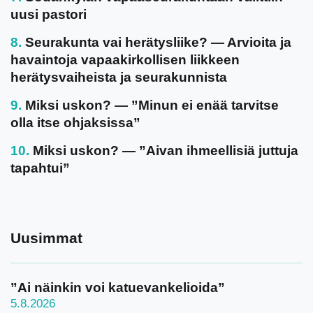
uusi pastori
Seurakunta vai herätysliike? — Arvioita ja
havaintoja vapaakirkollisen liikkeen
herätysvaiheista ja seurakunnista
Miksi uskon? — ”Minun ei enää tarvitse
olla itse ohjaksissa”
Miksi uskon? — ”Aivan ihmeellisiä juttuja
tapahtui”
Uusimmat
”Ai näinkin voi katuevankelioida”
5.8.2026