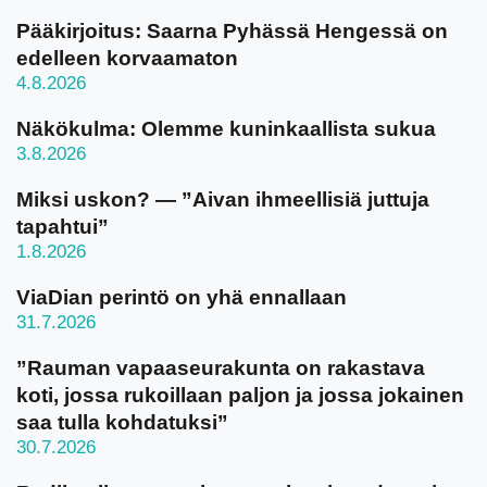
Pääkirjoitus: Saarna Pyhässä Hengessä on
edelleen korvaamaton
4.8.2026
Näkökulma: Olemme kuninkaallista sukua
3.8.2026
Miksi uskon? — ”Aivan ihmeellisiä juttuja
tapahtui”
1.8.2026
ViaDian perintö on yhä ennallaan
31.7.2026
”Rauman vapaaseurakunta on rakastava
koti, jossa rukoillaan paljon ja jossa jokainen
saa tulla kohdatuksi”
30.7.2026