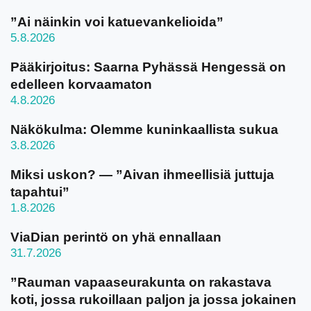
”Ai näinkin voi katuevankelioida”
5.8.2026
Pääkirjoitus: Saarna Pyhässä Hengessä on
edelleen korvaamaton
4.8.2026
Näkökulma: Olemme kuninkaallista sukua
3.8.2026
Miksi uskon? — ”Aivan ihmeellisiä juttuja
tapahtui”
1.8.2026
ViaDian perintö on yhä ennallaan
31.7.2026
”Rauman vapaaseurakunta on rakastava
koti, jossa rukoillaan paljon ja jossa jokainen