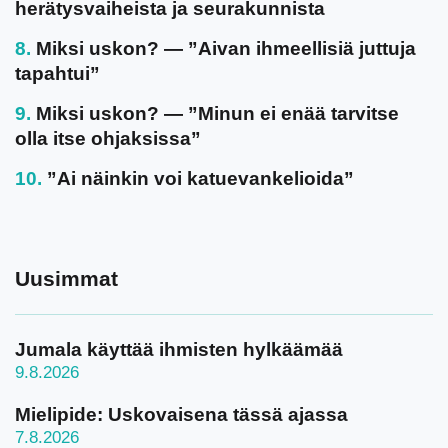
herätysvaiheista ja seurakunnista
Miksi uskon? — ”Aivan ihmeellisiä juttuja
tapahtui”
Miksi uskon? — ”Minun ei enää tarvitse
olla itse ohjaksissa”
”Ai näinkin voi katuevankelioida”
Uusimmat
Jumala käyttää ihmisten hylkäämää
9.8.2026
Mielipide: Uskovaisena tässä ajassa
7.8.2026