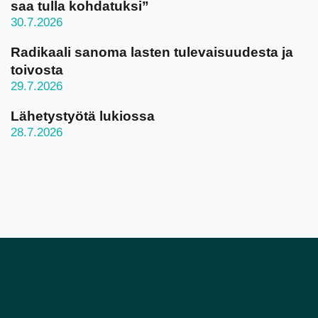
saa tulla kohdatuksi”
30.7.2026
Radikaali sanoma lasten tulevaisuudesta ja
toivosta
29.7.2026
Lähetystyötä lukiossa
28.7.2026