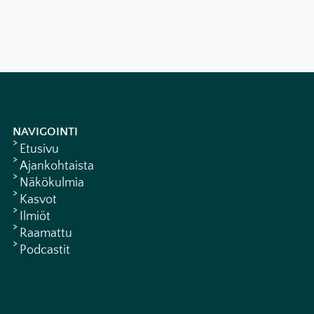
NAVIGOINTI
Etusivu
Ajankohtaista
Näkökulmia
Kasvot
Ilmiöt
Raamattu
Podcastit