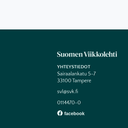
YHTEYSTIEDOT
Sairaalankatu 5-7
33100 Tampere
svl@svk.fi
0114470-0