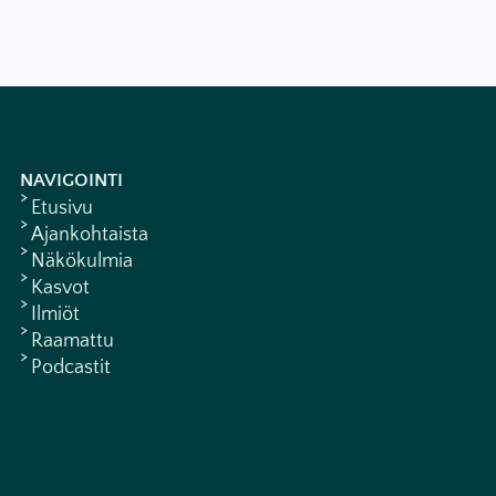
NAVIGOINTI
Etusivu
Ajankohtaista
Näkökulmia
Kasvot
Ilmiöt
Raamattu
Podcastit