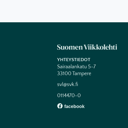
YHTEYSTIEDOT
Sairaalankatu 5-7
33100 Tampere
svl@svk.fi
0114470-0