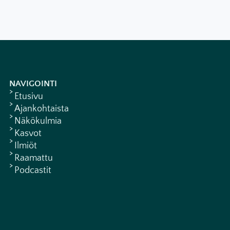
NAVIGOINTI
Etusivu
Ajankohtaista
Näkökulmia
Kasvot
Ilmiöt
Raamattu
Podcastit