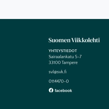
YHTEYSTIEDOT
Sairaalankatu 5-7
33100 Tampere
svl@svk.fi
0114470-0