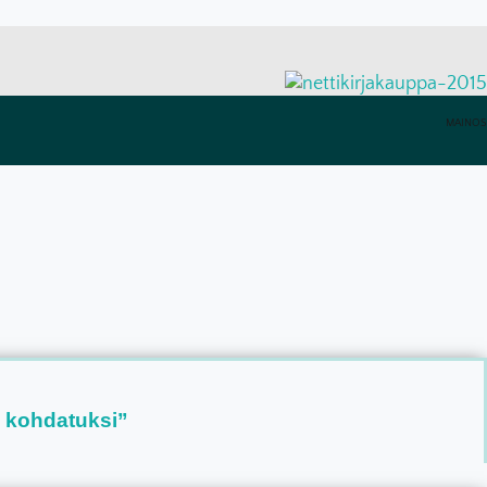
MAINOS
a kohdatuksi”