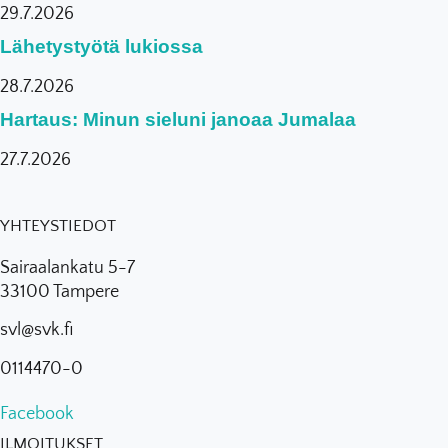
29.7.2026
Lähetystyötä lukiossa
28.7.2026
Hartaus: Minun sieluni janoaa Jumalaa
27.7.2026
YHTEYSTIEDOT
Sairaalankatu 5-7
33100 Tampere
svl@svk.fi
0114470-0
Facebook
ILMOITUKSET