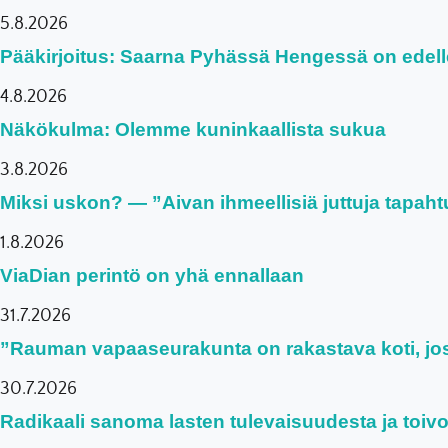
5.8.2026
Pääkirjoitus: Saarna Pyhässä Hengessä on edel
4.8.2026
Näkökulma: Olemme kuninkaallista sukua
3.8.2026
Miksi uskon? — ”Aivan ihmeellisiä juttuja tapaht
1.8.2026
ViaDian perintö on yhä ennallaan
31.7.2026
”Rauman vapaaseurakunta on rakastava koti, joss
30.7.2026
Radikaali sanoma lasten tulevaisuudesta ja toiv