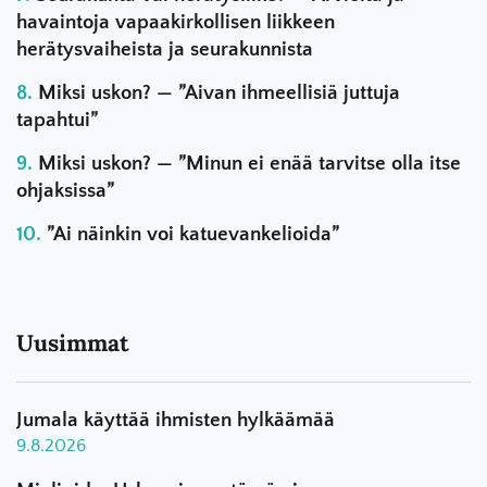
havaintoja vapaakirkollisen liikkeen
herätysvaiheista ja seurakunnista
Miksi uskon? — ”Aivan ihmeellisiä juttuja
tapahtui”
Miksi uskon? — ”Minun ei enää tarvitse olla itse
ohjaksissa”
”Ai näinkin voi katuevankelioida”
Uusimmat
Jumala käyttää ihmisten hylkäämää
9.8.2026