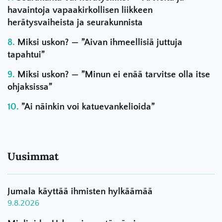
havaintoja vapaakirkollisen liikkeen
herätysvaiheista ja seurakunnista
Miksi uskon? — ”Aivan ihmeellisiä juttuja
tapahtui”
Miksi uskon? — ”Minun ei enää tarvitse olla itse
ohjaksissa”
”Ai näinkin voi katuevankelioida”
Uusimmat
Jumala käyttää ihmisten hylkäämää
9.8.2026