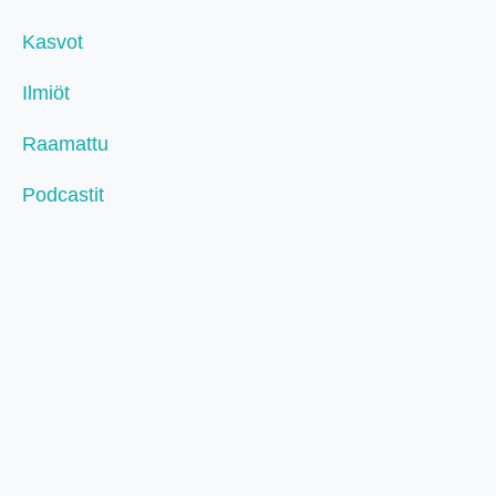
Kasvot
Ilmiöt
Raamattu
Podcastit