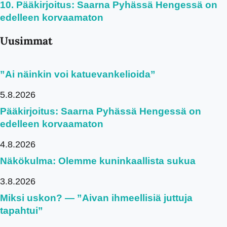
Pääkirjoitus: Saarna Pyhässä Hengessä on
edelleen korvaamaton
Uusimmat
”Ai näinkin voi katuevankelioida”
5.8.2026
Pääkirjoitus: Saarna Pyhässä Hengessä on
edelleen korvaamaton
4.8.2026
Näkökulma: Olemme kuninkaallista sukua
3.8.2026
Miksi uskon? — ”Aivan ihmeellisiä juttuja
tapahtui”