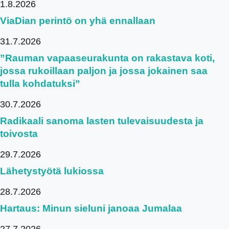
1.8.2026
ViaDian perintö on yhä ennallaan
31.7.2026
”Rauman vapaaseurakunta on rakastava koti,
jossa rukoillaan paljon ja jossa jokainen saa
tulla kohdatuksi”
30.7.2026
Radikaali sanoma lasten tulevaisuudesta ja
toivosta
29.7.2026
Lähetystyötä lukiossa
28.7.2026
Hartaus: Minun sieluni janoaa Jumalaa