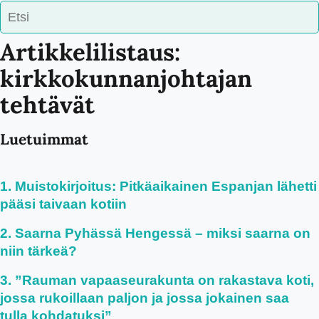
Artikkelilistaus:
kirkkokunnanjohtajan
tehtävät
Luetuimmat
Muistokirjoitus: Pitkäaikainen Espanjan lähetti
pääsi taivaan kotiin
Saarna Pyhässä Hengessä – miksi saarna on
niin tärkeä?
”Rauman vapaaseurakunta on rakastava koti,
jossa rukoillaan paljon ja jossa jokainen saa
tulla kohdatuksi”