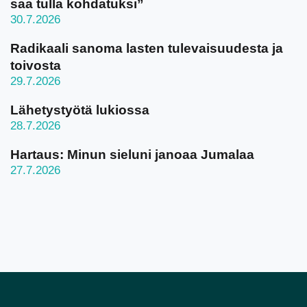
saa tulla kohdatuksi”
30.7.2026
Radikaali sanoma lasten tulevaisuudesta ja
toivosta
29.7.2026
Lähetystyötä lukiossa
28.7.2026
Hartaus: Minun sieluni janoaa Jumalaa
27.7.2026