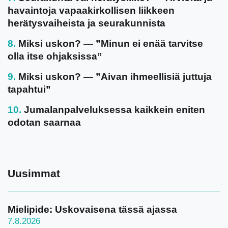
havaintoja vapaakirkollisen liikkeen
herätysvaiheista ja seurakunnista
Miksi uskon? — ”Minun ei enää tarvitse
olla itse ohjaksissa”
Miksi uskon? — ”Aivan ihmeellisiä juttuja
tapahtui”
Jumalanpalveluksessa kaikkein eniten
odotan saarnaa
Uusimmat
Mielipide: Uskovaisena tässä ajassa
7.8.2026