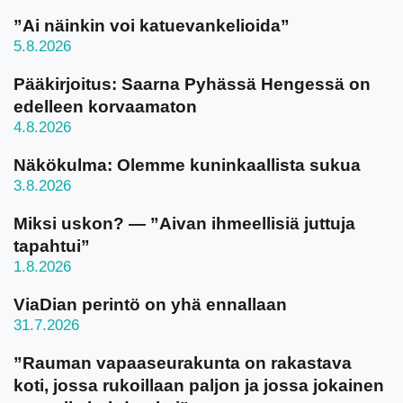
”Ai näinkin voi katuevankelioida”
5.8.2026
Pääkirjoitus: Saarna Pyhässä Hengessä on
edelleen korvaamaton
4.8.2026
Näkökulma: Olemme kuninkaallista sukua
3.8.2026
Miksi uskon? — ”Aivan ihmeellisiä juttuja
tapahtui”
1.8.2026
ViaDian perintö on yhä ennallaan
31.7.2026
”Rauman vapaaseurakunta on rakastava
koti, jossa rukoillaan paljon ja jossa jokainen