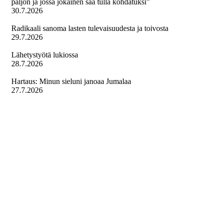
paljon ja jossa jokainen saa tulla kohdatuksi”
30.7.2026
Radikaali sanoma lasten tulevaisuudesta ja toivosta
29.7.2026
Lähetystyötä lukiossa
28.7.2026
Hartaus: Minun sieluni janoaa Jumalaa
27.7.2026