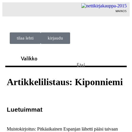
MAINOS
tilaa lehti
kirjaudu
Artikkelilistaus: Kiponniemi
Luetuimmat
Muistokirjoitus: Pitkäaikainen Espanjan lähetti pääsi taivaan