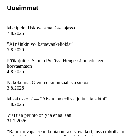
Uusimmat
Mielipide: Uskovaisena tässä ajassa
7.8.2026
”Ai näinkin voi katuevankelioida”
5.8.2026
Pääkirjoitus: Saarna Pyhässä Hengessä on edelleen
korvaamaton
4.8.2026
Näkökulma: Olemme kuninkaallista sukua
3.8.2026
Miksi uskon? — ”Aivan ihmeellisiä juttuja tapahtui”
1.8.2026
ViaDian perintö on yhä ennallaan
31.7.2026
”Rauman vapaaseurakunta on rakastava koti, jossa rukoillaan