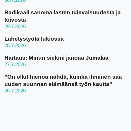
30.7.2026
Radikaali sanoma lasten tulevaisuudesta ja
toivosta
29.7.2026
Lähetystyötä lukiossa
28.7.2026
Hartaus: Minun sieluni janoaa Jumalaa
27.7.2026
”On ollut hienoa nähdä, kuinka ihminen saa
uuden suunnan elämäänsä työn kautta”
26.7.2026