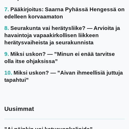
Pääkirjoitus: Saarna Pyhässä Hengessä on
edelleen korvaamaton
Seurakunta vai herätysliike? — Arvioita ja
havaintoja vapaakirkollisen liikkeen
herätysvaiheista ja seurakunnista
Miksi uskon? — ”Minun ei enää tarvitse
olla itse ohjaksissa”
Miksi uskon? — ”Aivan ihmeellisiä juttuja
tapahtui”
Uusimmat