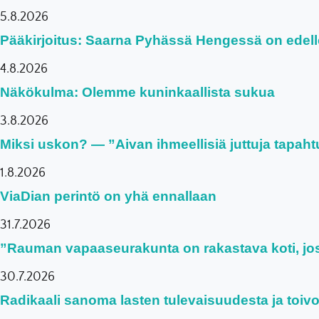
5.8.2026
Pääkirjoitus: Saarna Pyhässä Hengessä on edel
4.8.2026
Näkökulma: Olemme kuninkaallista sukua
3.8.2026
Miksi uskon? — ”Aivan ihmeellisiä juttuja tapaht
1.8.2026
ViaDian perintö on yhä ennallaan
31.7.2026
”Rauman vapaaseurakunta on rakastava koti, joss
30.7.2026
Radikaali sanoma lasten tulevaisuudesta ja toiv