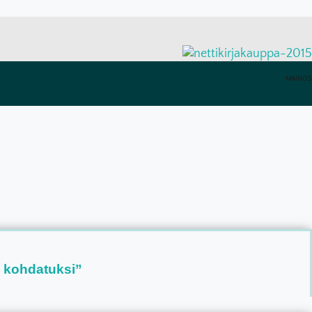
MAINOS
a kohdatuksi”