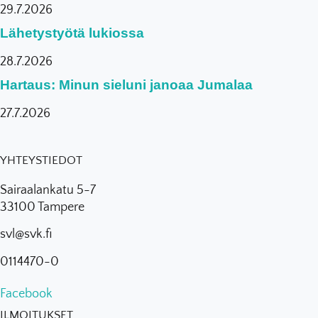
29.7.2026
Lähetystyötä lukiossa
28.7.2026
Hartaus: Minun sieluni janoaa Jumalaa
27.7.2026
YHTEYSTIEDOT
Sairaalankatu 5-7
33100 Tampere
svl@svk.fi
0114470-0
Facebook
ILMOITUKSET