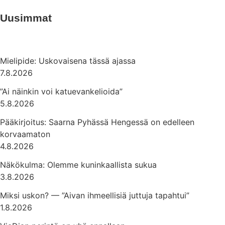
Uusimmat
Mielipide: Uskovaisena tässä ajassa
7.8.2026
”Ai näinkin voi katuevankelioida”
5.8.2026
Pääkirjoitus: Saarna Pyhässä Hengessä on edelleen
korvaamaton
4.8.2026
Näkökulma: Olemme kuninkaallista sukua
3.8.2026
Miksi uskon? — ”Aivan ihmeellisiä juttuja tapahtui”
1.8.2026