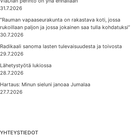
ViaDian perintö on yhä ennallaan
31.7.2026
”Rauman vapaaseurakunta on rakastava koti, jossa
rukoillaan paljon ja jossa jokainen saa tulla kohdatuksi”
30.7.2026
Radikaali sanoma lasten tulevaisuudesta ja toivosta
29.7.2026
Lähetystyötä lukiossa
28.7.2026
Hartaus: Minun sieluni janoaa Jumalaa
27.7.2026
YHTEYSTIEDOT