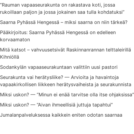
”Rauman vapaaseurakunta on rakastava koti, jossa
rukoillaan paljon ja jossa jokainen saa tulla kohdatuksi”
Saarna Pyhässä Hengessä – miksi saarna on niin tärkeä?
Pääkirjoitus: Saarna Pyhässä Hengessä on edelleen
korvaamaton
Mitä katsot – vahvuusetsivät Raskinnanrannan telttaleirillä
Kihniöllä
Sodankylän vapaaseurakuntaan valittiin uusi pastori
Seurakunta vai herätysliike? — Arvioita ja havaintoja
vapaakirkollisen liikkeen herätysvaiheista ja seurakunnista
Miksi uskon? — ”Minun ei enää tarvitse olla itse ohjaksissa”
Miksi uskon? — ”Aivan ihmeellisiä juttuja tapahtui”
Jumalanpalveluksessa kaikkein eniten odotan saarnaa