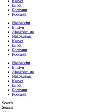
Kasvot
Ilmiöt
Raamattu
Podcastit
Näköislehti
Etusivu
Ajankohtaista
Näkökulmia
Kasvot
Ilmiöt
Raamattu
Podcastit
Näköislehti
Etusivu
Ajankohtaista
Näkökulmia
Kasvot
Ilmiöt
Raamattu
Podcastit
Search
Search