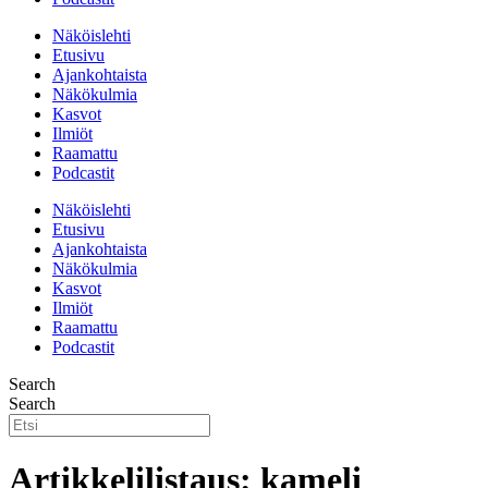
Näköislehti
Etusivu
Ajankohtaista
Näkökulmia
Kasvot
Ilmiöt
Raamattu
Podcastit
Näköislehti
Etusivu
Ajankohtaista
Näkökulmia
Kasvot
Ilmiöt
Raamattu
Podcastit
Search
Search
Artikkelilistaus: kameli