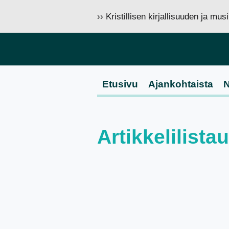
›› Kristillisen kirjallisuuden ja mu
Etusivu
Ajankohtaista
N
Artikkelilist