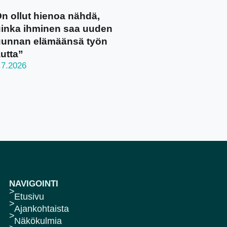
n ollut hienoa nähdä,
inka ihminen saa uuden
unnan elämäänsä työn
utta”
.7.2026
NAVIGOINTI
Etusivu
Ajankohtaista
Näkökulmia