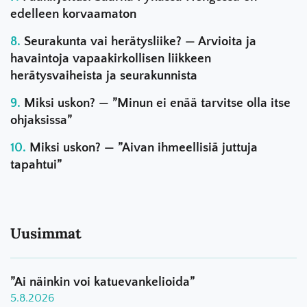
edelleen korvaamaton
Seurakunta vai herätysliike? — Arvioita ja
havaintoja vapaakirkollisen liikkeen
herätysvaiheista ja seurakunnista
Miksi uskon? — ”Minun ei enää tarvitse olla itse
ohjaksissa”
Miksi uskon? — ”Aivan ihmeellisiä juttuja
tapahtui”
Uusimmat
”Ai näinkin voi katuevankelioida”
5.8.2026