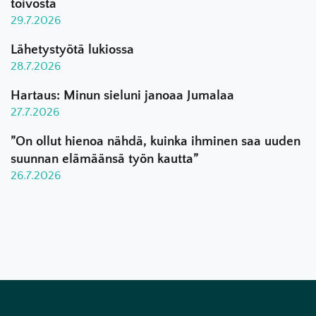
toivosta
29.7.2026
Lähetystyötä lukiossa
28.7.2026
Hartaus: Minun sieluni janoaa Jumalaa
27.7.2026
”On ollut hienoa nähdä, kuinka ihminen saa uuden
suunnan elämäänsä työn kautta”
26.7.2026