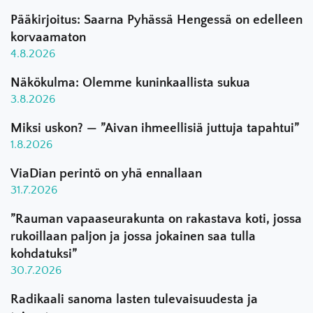
Pääkirjoitus: Saarna Pyhässä Hengessä on edelleen
korvaamaton
4.8.2026
Näkökulma: Olemme kuninkaallista sukua
3.8.2026
Miksi uskon? — ”Aivan ihmeellisiä juttuja tapahtui”
1.8.2026
ViaDian perintö on yhä ennallaan
31.7.2026
”Rauman vapaaseurakunta on rakastava koti, jossa
rukoillaan paljon ja jossa jokainen saa tulla
kohdatuksi”
30.7.2026
Radikaali sanoma lasten tulevaisuudesta ja