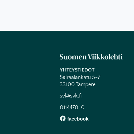
YHTEYSTIEDOT
Sairaalankatu 5-7
33100 Tampere
svl@svk.fi
0114470-0