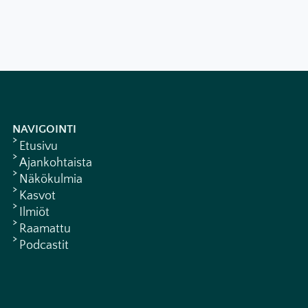
NAVIGOINTI
Etusivu
Ajankohtaista
Näkökulmia
Kasvot
Ilmiöt
Raamattu
Podcastit