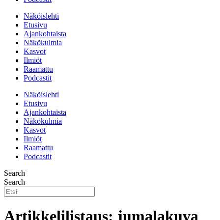
Näköislehti
Etusivu
Ajankohtaista
Näkökulmia
Kasvot
Ilmiöt
Raamattu
Podcastit
Näköislehti
Etusivu
Ajankohtaista
Näkökulmia
Kasvot
Ilmiöt
Raamattu
Podcastit
Search
Search
Artikkelilistaus: jumalakuva