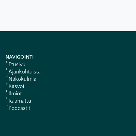
NAVIGOINTI
Etusivu
Ajankohtaista
Näkökulmia
Kasvot
Ilmiöt
Raamattu
Podcastit