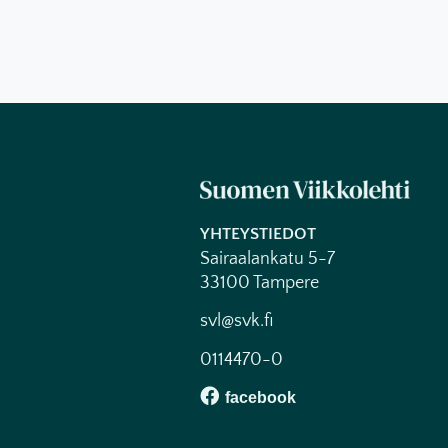
YHTEYSTIEDOT
Sairaalankatu 5-7
33100 Tampere
svl@svk.fi
0114470-0