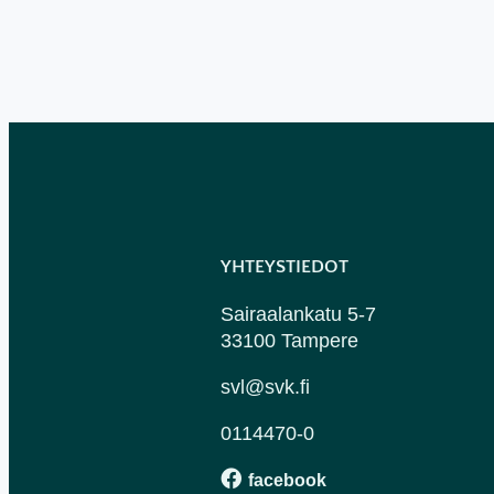
YHTEYSTIEDOT
Sairaalankatu 5-7
33100 Tampere
svl@svk.fi
0114470-0