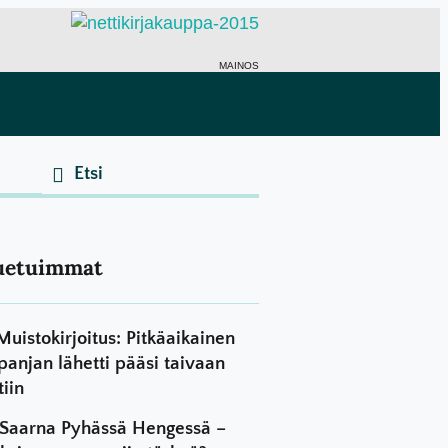
MAINOS
uetuimmat
Muistokirjoitus: Pitkäaikainen
panjan lähetti pääsi taivaan
tiin
Saarna Pyhässä Hengessä –