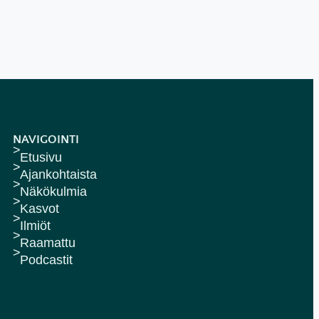
NAVIGOINTI
Etusivu
Ajankohtaista
Näkökulmia
Kasvot
Ilmiöt
Raamattu
Podcastit