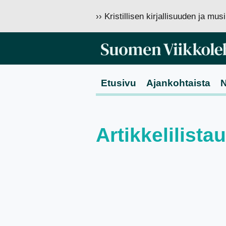
›› Kristillisen kirjallisuuden ja mu
Etusivu
Ajankohtaista
N
Artikkelilist