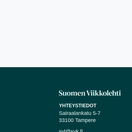
YHTEYSTIEDOT
Sairaalankatu 5-7
33100 Tampere
svl@svk.fi