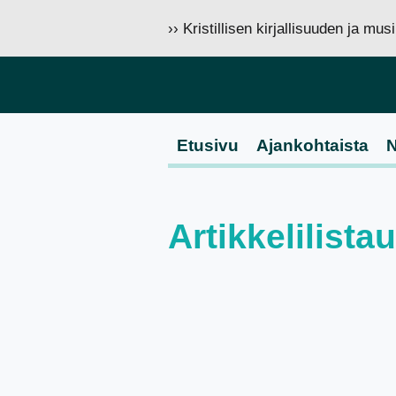
›› Kristillisen kirjallisuuden ja mu
Etusivu
Ajankohtaista
N
Artikkelilista