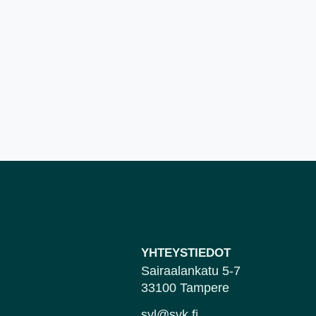
YHTEYSTIEDOT
Sairaalankatu 5-7
33100 Tampere
svl@svk.fi