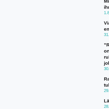
Mi
ih
1.
Vi
en
31
”
on
ru
jo
30
Ra
tu
29
Lä
28