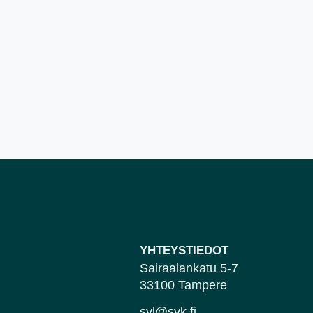
YHTEYSTIEDOT
Sairaalankatu 5-7
33100 Tampere
svl@svk.fi