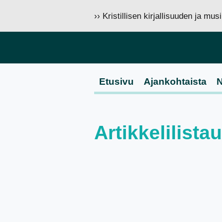
›› Kristillisen kirjallisuuden ja mu
Etusivu
Ajankohtaista
N
Artikkelilista