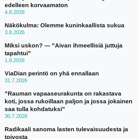
edelleen korvaamaton
4.8.2026
Näkökulma: Olemme kuninkaallista sukua
3.8.2026
Miksi uskon? — ”Aivan ihmeellisiä juttuja
tapahtui”
1.8.2026
ViaDian perintö on yhä ennallaan
31.7.2026
”Rauman vapaaseurakunta on rakastava
koti, jossa rukoillaan paljon ja jossa jokainen
saa tulla kohdatuksi”
30.7.2026
Radikaali sanoma lasten tulevaisuudesta ja
toivosta