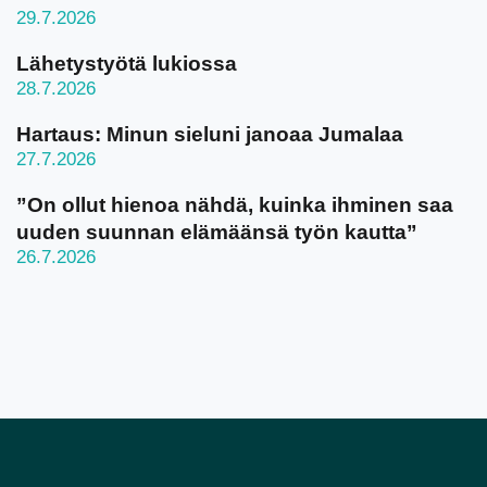
29.7.2026
Lähetystyötä lukiossa
28.7.2026
Hartaus: Minun sieluni janoaa Jumalaa
27.7.2026
”On ollut hienoa nähdä, kuinka ihminen saa
uuden suunnan elämäänsä työn kautta”
26.7.2026