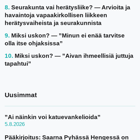
Seurakunta vai herätysliike? — Arvioita ja
havaintoja vapaakirkollisen liikkeen
herätysvaiheista ja seurakunnista
Miksi uskon? — ”Minun ei enää tarvitse
olla itse ohjaksissa”
Miksi uskon? — ”Aivan ihmeellisiä juttuja
tapahtui”
Uusimmat
”Ai näinkin voi katuevankelioida”
5.8.2026
Pääkirjoitus: Saarna Pyhässä Hengessä on