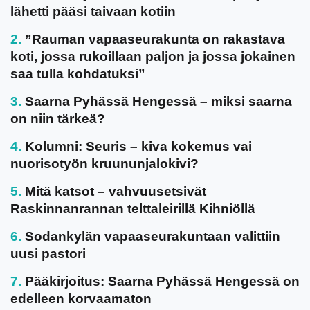
lähetti pääsi taivaan kotiin
”Rauman vapaaseurakunta on rakastava
koti, jossa rukoillaan paljon ja jossa jokainen
saa tulla kohdatuksi”
Saarna Pyhässä Hengessä – miksi saarna
on niin tärkeä?
Kolumni: Seuris – kiva kokemus vai
nuorisotyön kruununjalokivi?
Mitä katsot – vahvuusetsivät
Raskinnanrannan telttaleirillä Kihniöllä
Sodankylän vapaaseurakuntaan valittiin
uusi pastori
Pääkirjoitus: Saarna Pyhässä Hengessä on
edelleen korvaamaton