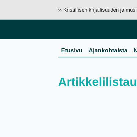
›› Kristillisen kirjallisuuden ja mu
Etusivu
Ajankohtaista
N
Artikkelilist