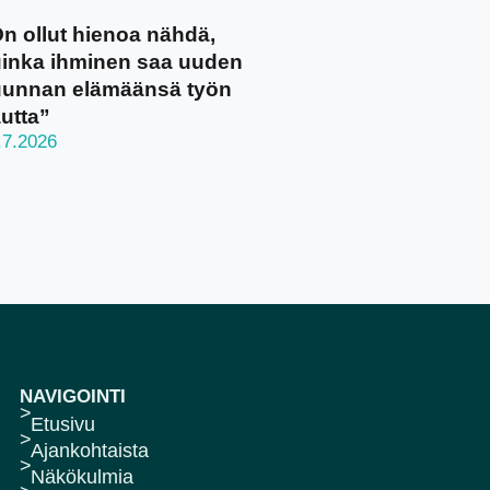
n ollut hienoa nähdä,
inka ihminen saa uuden
unnan elämäänsä työn
utta”
.7.2026
NAVIGOINTI
Etusivu
Ajankohtaista
Näkökulmia