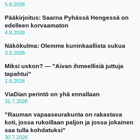
5.8.2026
Pääkirjoitus: Saarna Pyhässä Hengessä on
edelleen korvaamaton
4.8.2026
Näkökulma: Olemme kuninkaallista sukua
3.8.2026
Miksi uskon? — ”Aivan ihmeellisiä juttuja
tapahtui”
1.8.2026
ViaDian perintö on yhä ennallaan
31.7.2026
”Rauman vapaaseurakunta on rakastava
koti, jossa rukoillaan paljon ja jossa jokainen
saa tulla kohdatuksi”
30.7.2026