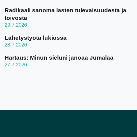
Radikaali sanoma lasten tulevaisuudesta ja
toivosta
29.7.2026
Lähetystyötä lukiossa
28.7.2026
Hartaus: Minun sieluni janoaa Jumalaa
27.7.2026