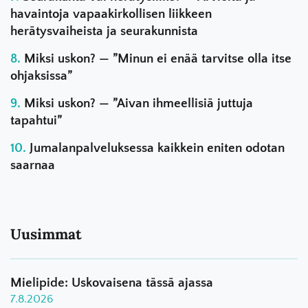
havaintoja vapaakirkollisen liikkeen
herätysvaiheista ja seurakunnista
Miksi uskon? — ”Minun ei enää tarvitse olla itse
ohjaksissa”
Miksi uskon? — ”Aivan ihmeellisiä juttuja
tapahtui”
Jumalanpalveluksessa kaikkein eniten odotan
saarnaa
Uusimmat
Mielipide: Uskovaisena tässä ajassa
7.8.2026