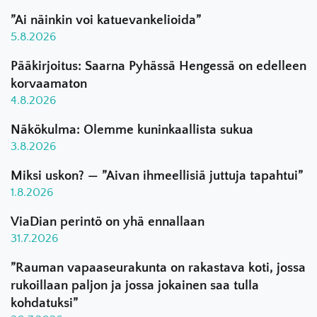
”Ai näinkin voi katuevankelioida”
5.8.2026
Pääkirjoitus: Saarna Pyhässä Hengessä on edelleen
korvaamaton
4.8.2026
Näkökulma: Olemme kuninkaallista sukua
3.8.2026
Miksi uskon? — ”Aivan ihmeellisiä juttuja tapahtui”
1.8.2026
ViaDian perintö on yhä ennallaan
31.7.2026
”Rauman vapaaseurakunta on rakastava koti, jossa
rukoillaan paljon ja jossa jokainen saa tulla
kohdatuksi”