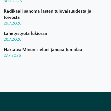
30.7.2026
Radikaali sanoma lasten tulevaisuudesta ja
toivosta
29.7.2026
Lähetystyötä lukiossa
28.7.2026
Hartaus: Minun sieluni janoaa Jumalaa
27.7.2026