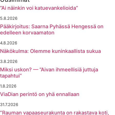
”Ai näinkin voi katuevankelioida”
5.8.2026
Pääkirjoitus: Saarna Pyhässä Hengessä on
edelleen korvaamaton
4.8.2026
Näkökulma: Olemme kuninkaallista sukua
3.8.2026
Miksi uskon? — ”Aivan ihmeellisiä juttuja
tapahtui”
1.8.2026
ViaDian perintö on yhä ennallaan
31.7.2026
”Rauman vapaaseurakunta on rakastava koti,