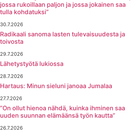
jossa rukoillaan paljon ja jossa jokainen saa
tulla kohdatuksi”
30.7.2026
Radikaali sanoma lasten tulevaisuudesta ja
toivosta
29.7.2026
Lähetystyötä lukiossa
28.7.2026
Hartaus: Minun sieluni janoaa Jumalaa
27.7.2026
”On ollut hienoa nähdä, kuinka ihminen saa
uuden suunnan elämäänsä työn kautta”
26.7.2026