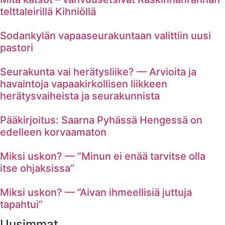
telttaleirillä Kihniöllä
Sodankylän vapaaseurakuntaan valittiin uusi
pastori
Seurakunta vai herätysliike? — Arvioita ja
havaintoja vapaakirkollisen liikkeen
herätysvaiheista ja seurakunnista
Pääkirjoitus: Saarna Pyhässä Hengessä on
edelleen korvaamaton
Miksi uskon? — ”Minun ei enää tarvitse olla
itse ohjaksissa”
Miksi uskon? — ”Aivan ihmeellisiä juttuja
tapahtui”
Uusimmat