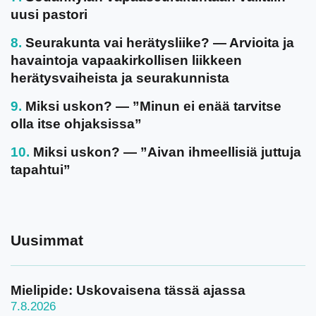
uusi pastori
Seurakunta vai herätysliike? — Arvioita ja
havaintoja vapaakirkollisen liikkeen
herätysvaiheista ja seurakunnista
Miksi uskon? — ”Minun ei enää tarvitse
olla itse ohjaksissa”
Miksi uskon? — ”Aivan ihmeellisiä juttuja
tapahtui”
Uusimmat
Mielipide: Uskovaisena tässä ajassa
7.8.2026