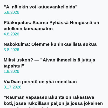
”Ai näinkin voi katuevankelioida”
5.8.2026
Pääkirjoitus: Saarna Pyhässä Hengessä on
edelleen korvaamaton
4.8.2026
Näkökulma: Olemme kuninkaallista sukua
3.8.2026
Miksi uskon? — ”Aivan ihmeellisiä juttuja
tapahtui”
1.8.2026
ViaDian perintö on yhä ennallaan
31.7.2026
”Rauman vapaaseurakunta on rakastava
koti, jossa rukoillaan paljon ja jossa jokainen