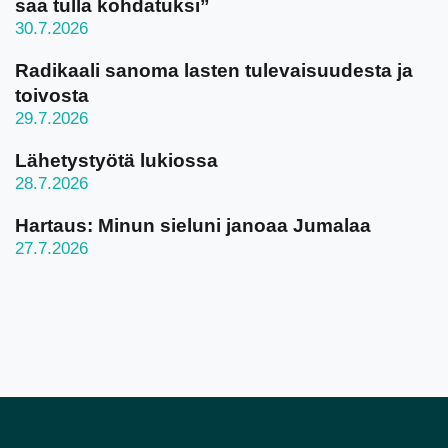
saa tulla kohdatuksi”
30.7.2026
Radikaali sanoma lasten tulevaisuudesta ja
toivosta
29.7.2026
Lähetystyötä lukiossa
28.7.2026
Hartaus: Minun sieluni janoaa Jumalaa
27.7.2026