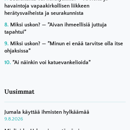
havaintoja vapaakirkollisen liikkeen
herätysvaiheista ja seurakunnista
Miksi uskon? — ”Aivan ihmeellisiä juttuja
tapahtui”
Miksi uskon? — ”Minun ei enää tarvitse olla itse
ohjaksissa”
”Ai näinkin voi katuevankelioida”
Uusimmat
Jumala käyttää ihmisten hylkäämää
9.8.2026