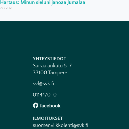
Hartaus: Minun sieluni janoaa Jumalaa
27.7.2026
YHTEYSTIEDOT
Sairaalankatu 5-7
33100 Tampere
svl@svk.fi
0114470-0
ILMOITUKSET
suomenviikkolehti@svk.fi