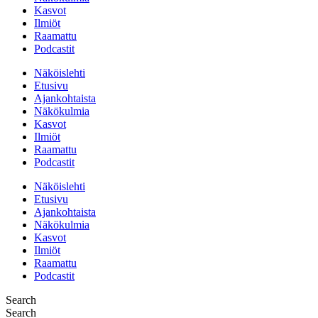
Kasvot
Ilmiöt
Raamattu
Podcastit
Näköislehti
Etusivu
Ajankohtaista
Näkökulmia
Kasvot
Ilmiöt
Raamattu
Podcastit
Näköislehti
Etusivu
Ajankohtaista
Näkökulmia
Kasvot
Ilmiöt
Raamattu
Podcastit
Search
Search