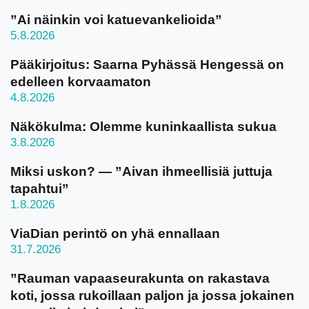
”Ai näinkin voi katuevankelioida”
5.8.2026
Pääkirjoitus: Saarna Pyhässä Hengessä on
edelleen korvaamaton
4.8.2026
Näkökulma: Olemme kuninkaallista sukua
3.8.2026
Miksi uskon? — ”Aivan ihmeellisiä juttuja
tapahtui”
1.8.2026
ViaDian perintö on yhä ennallaan
31.7.2026
”Rauman vapaaseurakunta on rakastava
koti, jossa rukoillaan paljon ja jossa jokainen