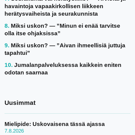
havaintoja vapaakirkollisen liikkeen
herätysvaiheista ja seurakunnista
Miksi uskon? — ”Minun ei enää tarvitse
olla itse ohjaksissa”
Miksi uskon? — ”Aivan ihmeellisiä juttuja
tapahtui”
Jumalanpalveluksessa kaikkein eniten
odotan saarnaa
Uusimmat
Mielipide: Uskovaisena tässä ajassa
7.8.2026