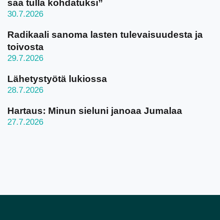
saa tulla kohdatuksi”
30.7.2026
Radikaali sanoma lasten tulevaisuudesta ja
toivosta
29.7.2026
Lähetystyötä lukiossa
28.7.2026
Hartaus: Minun sieluni janoaa Jumalaa
27.7.2026