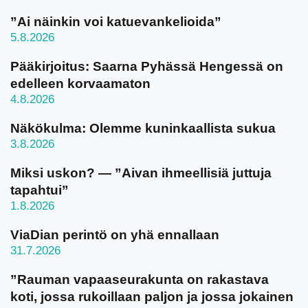
”Ai näinkin voi katuevankelioida”
5.8.2026
Pääkirjoitus: Saarna Pyhässä Hengessä on
edelleen korvaamaton
4.8.2026
Näkökulma: Olemme kuninkaallista sukua
3.8.2026
Miksi uskon? — ”Aivan ihmeellisiä juttuja
tapahtui”
1.8.2026
ViaDian perintö on yhä ennallaan
31.7.2026
”Rauman vapaaseurakunta on rakastava
koti, jossa rukoillaan paljon ja jossa jokainen