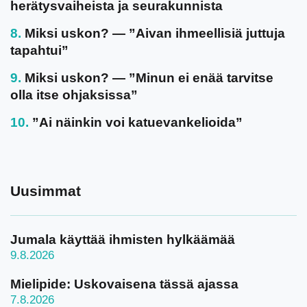
herätysvaiheista ja seurakunnista
Miksi uskon? — ”Aivan ihmeellisiä juttuja
tapahtui”
Miksi uskon? — ”Minun ei enää tarvitse
olla itse ohjaksissa”
”Ai näinkin voi katuevankelioida”
Uusimmat
Jumala käyttää ihmisten hylkäämää
9.8.2026
Mielipide: Uskovaisena tässä ajassa
7.8.2026