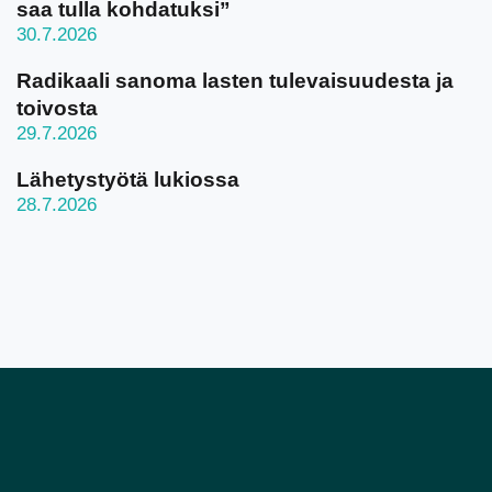
saa tulla kohdatuksi”
30.7.2026
Radikaali sanoma lasten tulevaisuudesta ja
toivosta
29.7.2026
Lähetystyötä lukiossa
28.7.2026