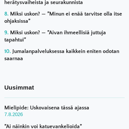
herätysvaiheista ja seurakunnista
Miksi uskon? — ”Minun ei enää tarvitse olla itse
ohjaksissa”
Miksi uskon? — ”Aivan ihmeellisiä juttuja
tapahtui”
Jumalanpalveluksessa kaikkein eniten odotan
saarnaa
Uusimmat
Mielipide: Uskovaisena tässä ajassa
7.8.2026
”Ai näinkin voi katuevankelioida”