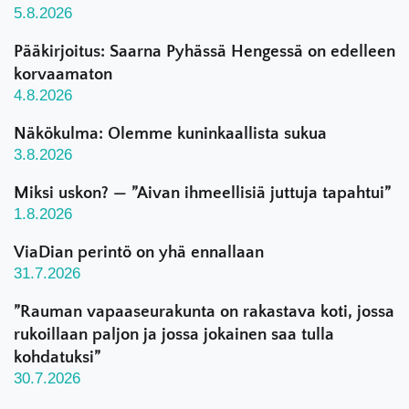
5.8.2026
Pääkirjoitus: Saarna Pyhässä Hengessä on edelleen
korvaamaton
4.8.2026
Näkökulma: Olemme kuninkaallista sukua
3.8.2026
Miksi uskon? — ”Aivan ihmeellisiä juttuja tapahtui”
1.8.2026
ViaDian perintö on yhä ennallaan
31.7.2026
”Rauman vapaaseurakunta on rakastava koti, jossa
rukoillaan paljon ja jossa jokainen saa tulla
kohdatuksi”
30.7.2026