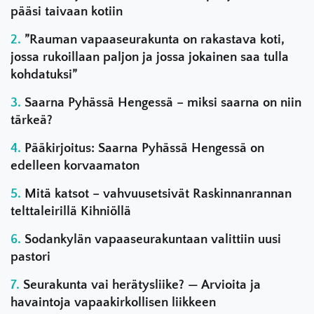
pääsi taivaan kotiin
”Rauman vapaaseurakunta on rakastava koti,
jossa rukoillaan paljon ja jossa jokainen saa tulla
kohdatuksi”
Saarna Pyhässä Hengessä – miksi saarna on niin
tärkeä?
Pääkirjoitus: Saarna Pyhässä Hengessä on
edelleen korvaamaton
Mitä katsot – vahvuusetsivät Raskinnanrannan
telttaleirillä Kihniöllä
Sodankylän vapaaseurakuntaan valittiin uusi
pastori
Seurakunta vai herätysliike? — Arvioita ja
havaintoja vapaakirkollisen liikkeen