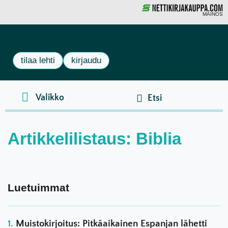
MAINOS
tilaa lehti
kirjaudu
Artikkelilistaus: Biblia
Luetuimmat
Muistokirjoitus: Pitkäaikainen Espanjan lähetti