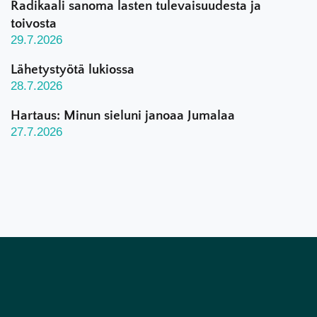
Radikaali sanoma lasten tulevaisuudesta ja
toivosta
29.7.2026
Lähetystyötä lukiossa
28.7.2026
Hartaus: Minun sieluni janoaa Jumalaa
27.7.2026