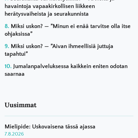
havaintoja vapaakirkollisen liikkeen
herätysvaiheista ja seurakunnista
Miksi uskon? — ”Minun ei enää tarvitse olla itse
ohjaksissa”
Miksi uskon? — ”Aivan ihmeellisiä juttuja
tapahtui”
Jumalanpalveluksessa kaikkein eniten odotan
saarnaa
Uusimmat
Mielipide: Uskovaisena tässä ajassa
7.8.2026