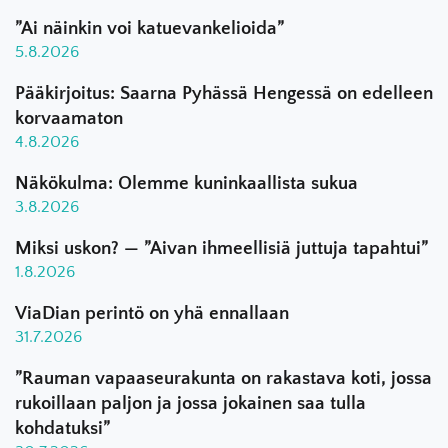
”Ai näinkin voi katuevankelioida”
5.8.2026
Pääkirjoitus: Saarna Pyhässä Hengessä on edelleen
korvaamaton
4.8.2026
Näkökulma: Olemme kuninkaallista sukua
3.8.2026
Miksi uskon? — ”Aivan ihmeellisiä juttuja tapahtui”
1.8.2026
ViaDian perintö on yhä ennallaan
31.7.2026
”Rauman vapaaseurakunta on rakastava koti, jossa
rukoillaan paljon ja jossa jokainen saa tulla
kohdatuksi”