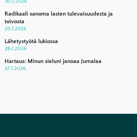
30.7.2026
Radikaali sanoma lasten tulevaisuudesta ja
toivosta
29.7.2026
Lähetystyötä lukiossa
28.7.2026
Hartaus: Minun sieluni janoaa Jumalaa
27.7.2026